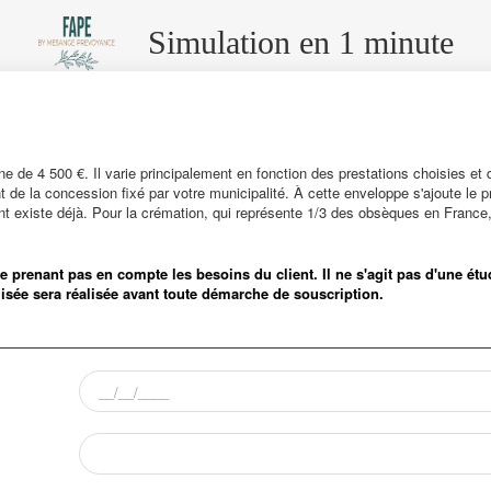
Simulation en 1 minute
ne de 4 500 €. Il varie principalement en fonction des prestations choisies et
 de la concession fixé par votre municipalité. À cette enveloppe s'ajoute le 
t existe déjà. Pour la crémation, qui représente 1/3 des obsèques en France,
f ne prenant pas en compte les besoins du client. Il ne s'agit pas d'une é
isée sera réalisée avant toute démarche de souscription.