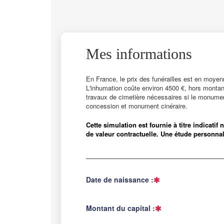
Mes informations
En France, le prix des funérailles est en moyen
L'inhumation coûte environ 4500 €, hors montant
travaux de cimetière nécessaires si le monumen
concession et monument cinéraire.
Cette simulation est fournie à titre indicati
de valeur contractuelle. Une étude personnal
Date de naissance :
Montant du capital :