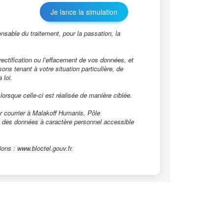
ble du traitement, pour la passation, la
rectification ou l’effacement de vos données, et
ns tenant à votre situation particulière, de
 loi.
orsque celle-ci est réalisée de manière ciblée.
r courrier à Malakoff Humanis, Pôle
ion des données à caractère personnel accessible
ons : www.bloctel.gouv.fr.