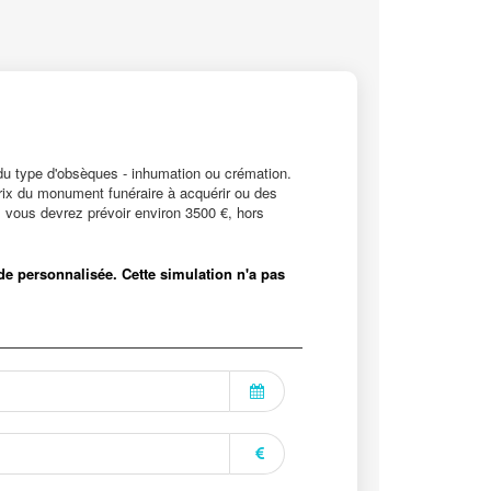
 du type d'obsèques - inhumation ou crémation.
prix du monument funéraire à acquérir ou des
 vous devrez prévoir environ 3500 €, hors
tude personnalisée. Cette simulation n'a pas