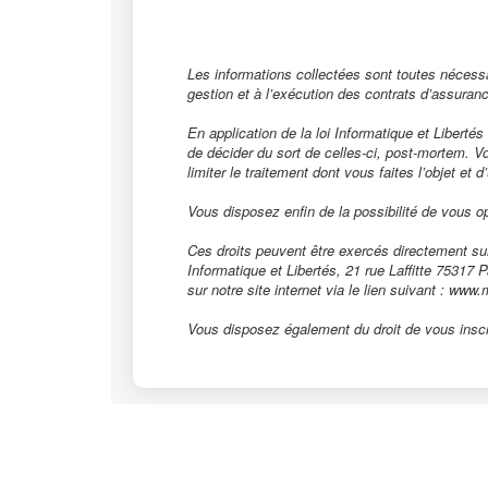
Les informations collectées sont toutes néce
gestion et à l’exécution des contrats d’assuran
En application de la loi Informatique et Liberté
de décider du sort de celles-ci, post-mortem. V
limiter le traitement dont vous faites l’objet et 
Vous disposez enfin de la possibilité de vous o
Ces droits peuvent être exercés directement su
Informatique et Libertés, 21 rue Laffitte 75317
sur notre site internet via le lien suivant : ww
Vous disposez également du droit de vous inscri