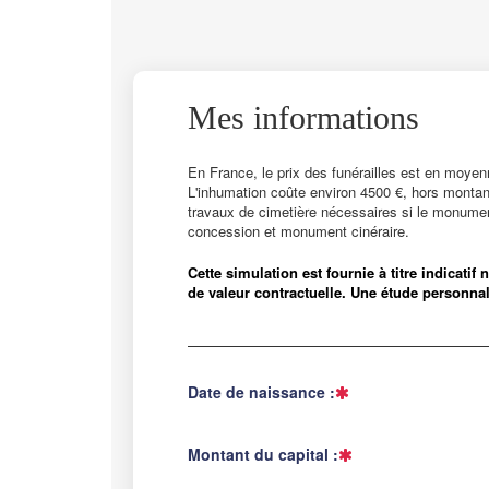
Mes informations
En France, le prix des funérailles est en moyen
L'inhumation coûte environ 4500 €, hors montant
travaux de cimetière nécessaires si le monumen
concession et monument cinéraire.
Cette simulation est fournie à titre indicati
de valeur contractuelle. Une étude personnal
Date de naissance :
Montant du capital :