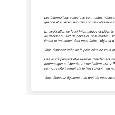
Les informations collectées sont toutes néce
gestion et à l’exécution des contrats d’assuran
En application de la loi Informatique et Liberté
de décider du sort de celles-ci, post-mortem. V
limiter le traitement dont vous faites l’objet et 
Vous disposez enfin de la possibilité de vous o
Ces droits peuvent être exercés directement su
Informatique et Libertés, 21 rue Laffitte 75317
sur notre site internet via le lien suivant : ww
Vous disposez également du droit de vous inscri