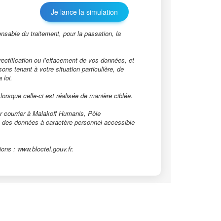
ble du traitement, pour la passation, la
rectification ou l’effacement de vos données, et
ns tenant à votre situation particulière, de
 loi.
orsque celle-ci est réalisée de manière ciblée.
r courrier à Malakoff Humanis, Pôle
ion des données à caractère personnel accessible
ons : www.bloctel.gouv.fr.