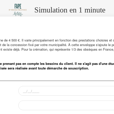
Simulation en 1 minute
ne de 4 500 €. Il varie principalement en fonction des prestations choisies et
 de la concession fixé par votre municipalité. À cette enveloppe s'ajoute le 
t existe déjà. Pour la crémation, qui représente 1/3 des obsèques en France,
f ne prenant pas en compte les besoins du client. Il ne s'agit pas d'une é
isée sera réalisée avant toute démarche de souscription.