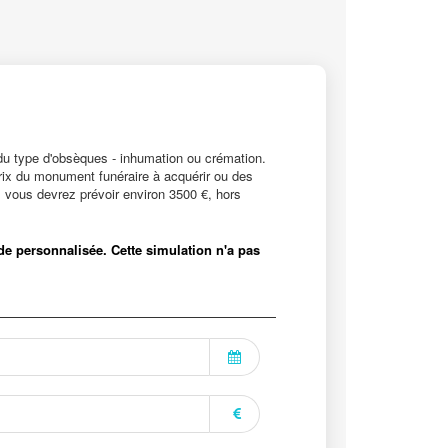
 du type d'obsèques - inhumation ou crémation.
prix du monument funéraire à acquérir ou des
 vous devrez prévoir environ 3500 €, hors
tude personnalisée. Cette simulation n'a pas