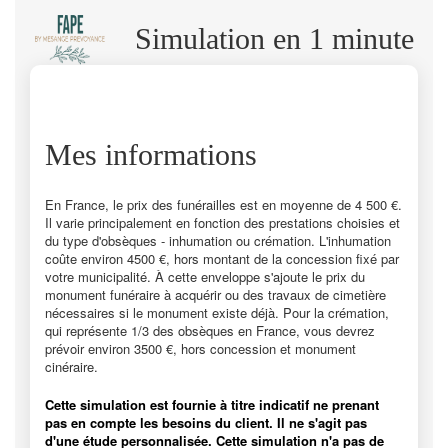
Simulation en 1 minute
Mes informations
En France, le prix des funérailles est en moyenne de 4 500 €.
Il varie principalement en fonction des prestations choisies et
du type d'obsèques - inhumation ou crémation. L'inhumation
coûte environ 4500 €, hors montant de la concession fixé par
votre municipalité. À cette enveloppe s'ajoute le prix du
monument funéraire à acquérir ou des travaux de cimetière
nécessaires si le monument existe déjà. Pour la crémation,
qui représente 1/3 des obsèques en France, vous devrez
prévoir environ 3500 €, hors concession et monument
cinéraire.
Cette simulation est fournie à titre indicatif ne prenant
pas en compte les besoins du client. Il ne s'agit pas
d'une étude personnalisée. Cette simulation n'a pas de