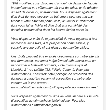
1978 modifiée, vous disposez d’un droit de demander l'accès,
la rectification ou l’effacement de vos données, et de décider
du sort de celles-ci, post-mortem. Vous disposez également
d’un droit de vous opposer au traitement pour des raisons
tenant à votre situation particulière, de limiter le traitement
dont vous faites l’objet et d’un droit à la portabilité des
données personnelles dans les limites fixées par la loi.
Vous disposez enfin de la possibilité de vous opposer, à tout
moment et sans frais, à la prospection commerciale, y
compris lorsque celle-ci est réalisée de manière ciblée.
Ces droits peuvent être exercés directement sur notre site via
nos formulaires, par email à dpo@malakoffhumanis.com ou
par courrier à Malakoff Humanis, Pôle Informatique et
Libertés, 21 rue Laffitte 75317 Paris Cedex 9. Pour plus
d’informations, consultez notre politique de protection des
données à caractère personnel accessible sur notre site
internet via le lien suivant :
www.malakoffhumanis.com/politique-protection-des-donnees/
Vous disposez également du droit de vous inscrire sur la liste
d’opposition au démarchage téléphonique. Pour plus
d’informations : www.bloctel.gouv.fr.