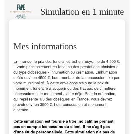
Simulation en 1 minute
Mes informations
En France, le prix des funérailles est en moyenne de 4 500 €.
Il varie principalement en fonction des prestations choisies et
du type d'obsèques - inhumation ou crémation. L'inhumation
coûte environ 4500 €, hors montant de la concession fixé par
votre municipalité. À cette enveloppe s'ajoute le prix du
monument funéraire à acquérir ou des travaux de cimetière
nécessaires si le monument existe déjà. Pour la crémation,
qui représente 1/3 des obsèques en France, vous devrez
prévoir environ 3500 €, hors concession et monument
cinéraire.
Cette simulation est fournie à titre indicatif ne prenant
pas en compte les besoins du client. Il ne s'agit pas
d'une étude personnalisée. Cette simulation n'a pas de