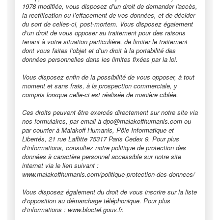
1978 modifiée, vous disposez d’un droit de demander l'accès,
la rectification ou l’effacement de vos données, et de décider
du sort de celles-ci, post-mortem. Vous disposez également
d’un droit de vous opposer au traitement pour des raisons
tenant à votre situation particulière, de limiter le traitement
dont vous faites l’objet et d’un droit à la portabilité des
données personnelles dans les limites fixées par la loi.
Vous disposez enfin de la possibilité de vous opposer, à tout
moment et sans frais, à la prospection commerciale, y
compris lorsque celle-ci est réalisée de manière ciblée.
Ces droits peuvent être exercés directement sur notre site via
nos formulaires, par email à dpo@malakoffhumanis.com ou
par courrier à Malakoff Humanis, Pôle Informatique et
Libertés, 21 rue Laffitte 75317 Paris Cedex 9. Pour plus
d’informations, consultez notre politique de protection des
données à caractère personnel accessible sur notre site
internet via le lien suivant :
www.malakoffhumanis.com/politique-protection-des-donnees/
Vous disposez également du droit de vous inscrire sur la liste
d’opposition au démarchage téléphonique. Pour plus
d’informations : www.bloctel.gouv.fr.